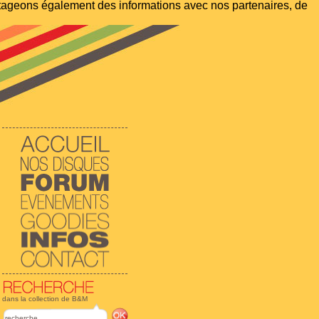
artageons également des informations avec nos partenaires, de
dans la collection de B&M