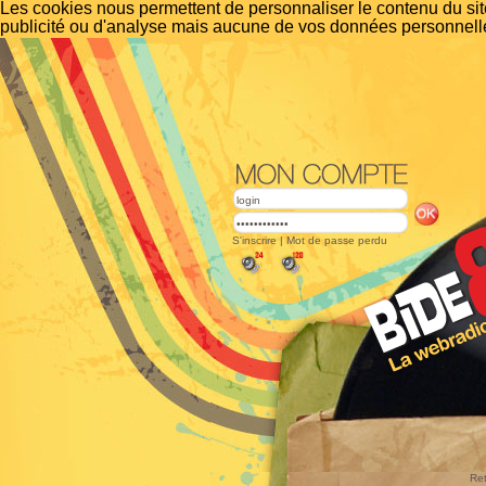
Les cookies nous permettent de personnaliser le contenu du site
publicité ou d'analyse mais aucune de vos données personnelle
S'inscrire
|
Mot de passe perdu
Ret