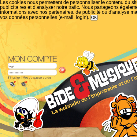
Les cookies nous permettent de personnaliser le contenu du si
publicitaires et d'analyser notre trafic. Nous partageons égalem
informations avec nos partenaires, de publicité ou d'analyse m
vos données personnelles (e-mail, login).
S'inscrire
|
Mot de passe perdu