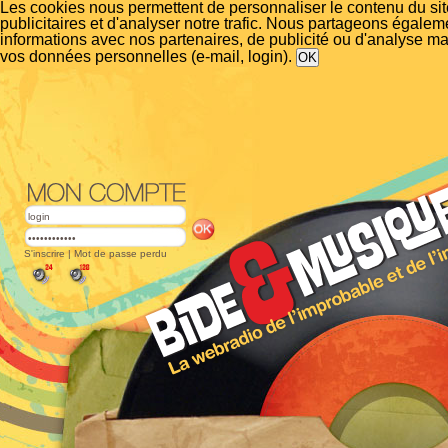
Les cookies nous permettent de personnaliser le contenu du si
publicitaires et d'analyser notre trafic. Nous partageons égalem
informations avec nos partenaires, de publicité ou d'analyse m
vos données personnelles (e-mail, login).
S'inscrire
|
Mot de passe perdu