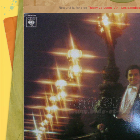
Retour à la fiche de
Thierry Le Luron - Ah ! Les parodie