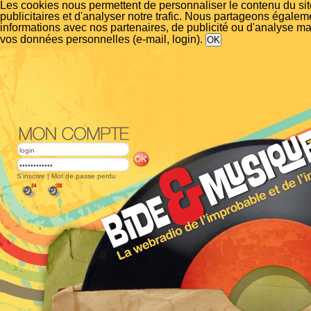
Les cookies nous permettent de personnaliser le contenu du si
publicitaires et d'analyser notre trafic. Nous partageons égalem
informations avec nos partenaires, de publicité ou d'analyse m
vos données personnelles (e-mail, login).
S'inscrire
|
Mot de passe perdu