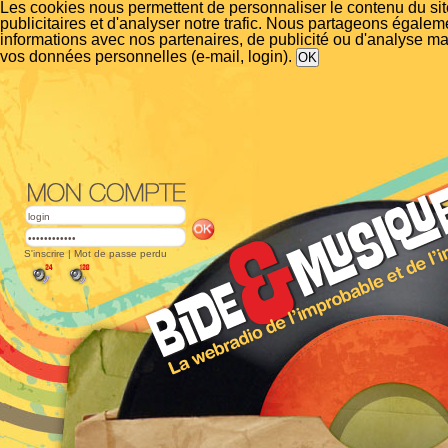
Les cookies nous permettent de personnaliser le contenu du si
publicitaires et d'analyser notre trafic. Nous partageons égalem
informations avec nos partenaires, de publicité ou d'analyse m
vos données personnelles (e-mail, login).
S'inscrire
|
Mot de passe perdu