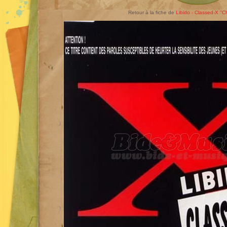
Retour à la fiche de
Libido - Classed-X ''C