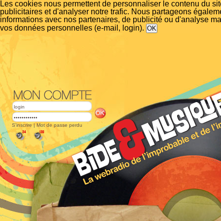
Les cookies nous permettent de personnaliser le contenu du si
publicitaires et d'analyser notre trafic. Nous partageons égalem
informations avec nos partenaires, de publicité ou d'analyse m
vos données personnelles (e-mail, login).
S'inscrire
|
Mot de passe perdu