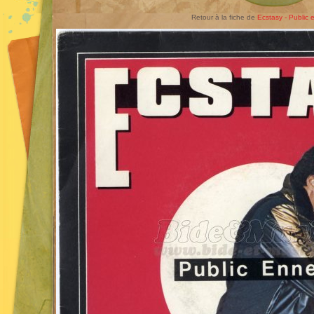
Retour à la fiche de
Ecstasy - Public