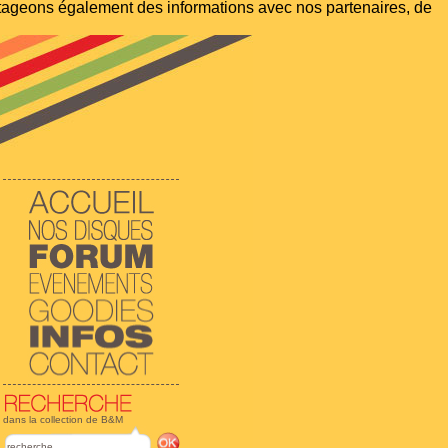
artageons également des informations avec nos partenaires, de
dans la collection de B&M