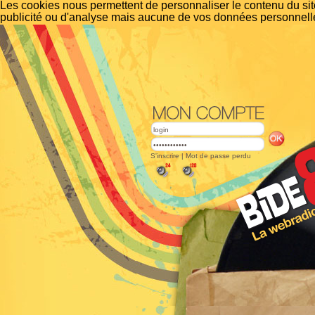
Les cookies nous permettent de personnaliser le contenu du site
publicité ou d'analyse mais aucune de vos données personnelle
S'inscrire
|
Mot de passe perdu