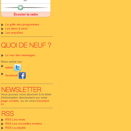
80'
Écouter la radio
La grille des programmes
Les titres à venir
Les requêtes
Le mur des messages
Nous suivre sur:
twitter
facebook
Vous pouvez vous abonner à la lettre
d'information directement sur votre
page compte
, ou en vous
inscrivant
ici
.
RSS Les news
RSS Les nouvelles entrées
RSS La playlist