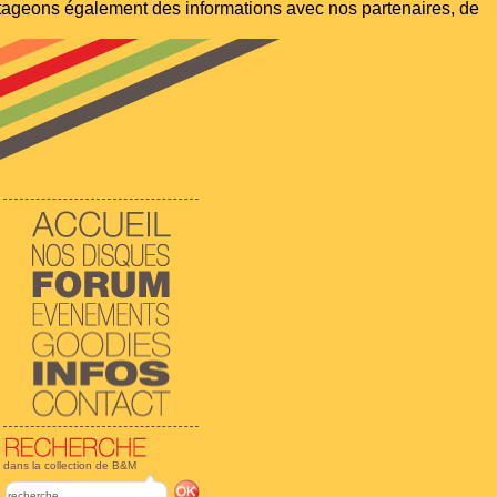
artageons également des informations avec nos partenaires, de
dans la collection de B&M