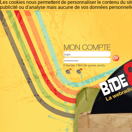
Les cookies nous permettent de personnaliser le contenu du site
publicité ou d'analyse mais aucune de vos données personnelle
S'inscrire
|
Mot de passe perdu