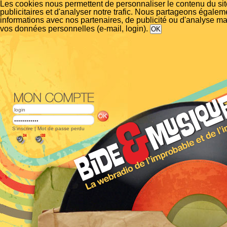
Les cookies nous permettent de personnaliser le contenu du si
publicitaires et d'analyser notre trafic. Nous partageons égalem
informations avec nos partenaires, de publicité ou d'analyse m
vos données personnelles (e-mail, login).
S'inscrire
|
Mot de passe perdu