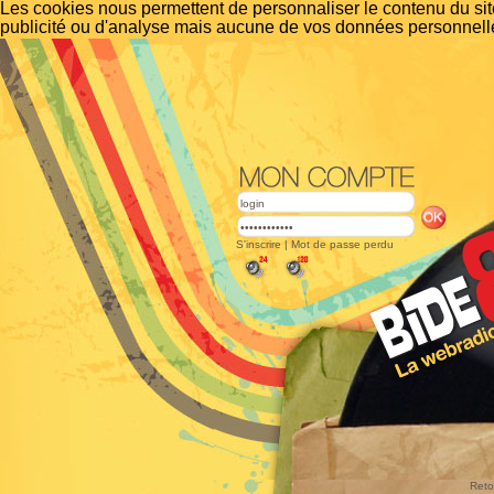
Les cookies nous permettent de personnaliser le contenu du site
publicité ou d'analyse mais aucune de vos données personnelle
S'inscrire
|
Mot de passe perdu
Reto