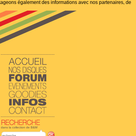
artageons également des informations avec nos partenaires, de
dans la collection de B&M