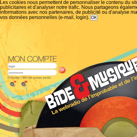
Les cookies nous permettent de personnaliser le contenu du si
publicitaires et d'analyser notre trafic. Nous partageons égalem
informations avec nos partenaires, de publicité ou d'analyse m
vos données personnelles (e-mail, login).
S'inscrire
|
Mot de passe perdu