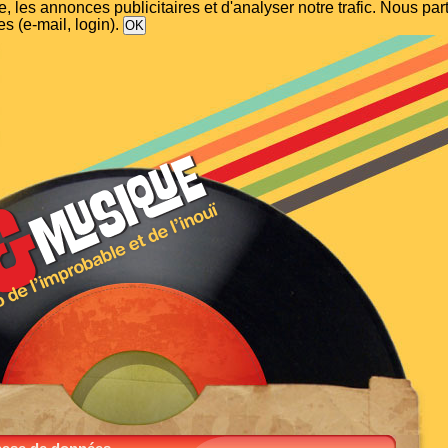
, les annonces publicitaires et d'analyser notre trafic. Nous p
s (e-mail, login).