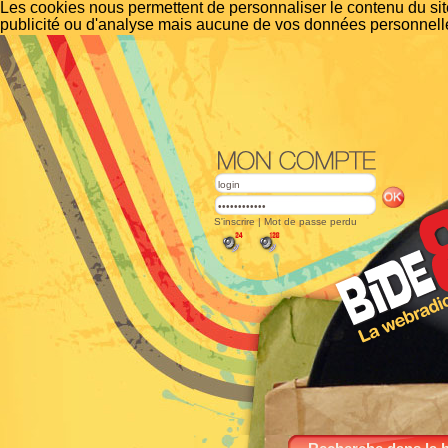
Les cookies nous permettent de personnaliser le contenu du site
publicité ou d'analyse mais aucune de vos données personnelle
S'inscrire
|
Mot de passe perdu