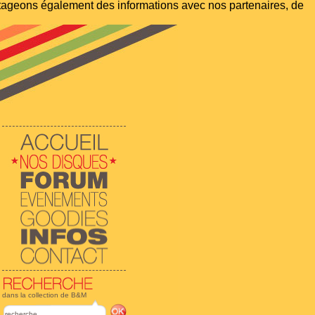
artageons également des informations avec nos partenaires, de
dans la collection de B&M