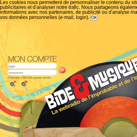
Les cookies nous permettent de personnaliser le contenu du si
publicitaires et d'analyser notre trafic. Nous partageons égalem
informations avec nos partenaires, de publicité ou d'analyse m
vos données personnelles (e-mail, login).
S'inscrire
|
Mot de passe perdu