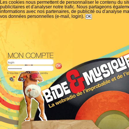
Les cookies nous permettent de personnaliser le contenu du si
publicitaires et d'analyser notre trafic. Nous partageons égalem
informations avec nos partenaires, de publicité ou d'analyse m
vos données personnelles (e-mail, login).
S'inscrire
|
Mot de passe perdu