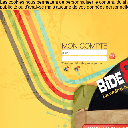
Les cookies nous permettent de personnaliser le contenu du site
publicité ou d'analyse mais aucune de vos données personnelle
S'inscrire
|
Mot de passe perdu