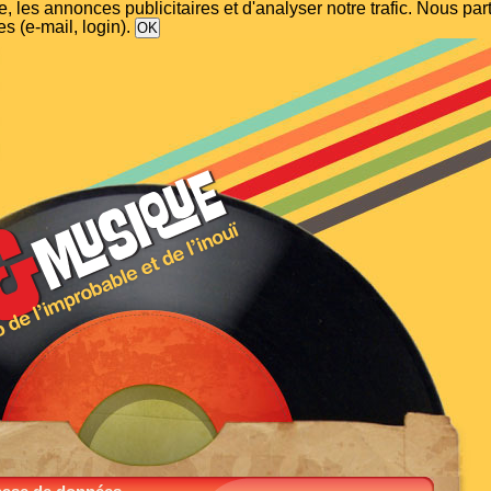
, les annonces publicitaires et d'analyser notre trafic. Nous p
s (e-mail, login).