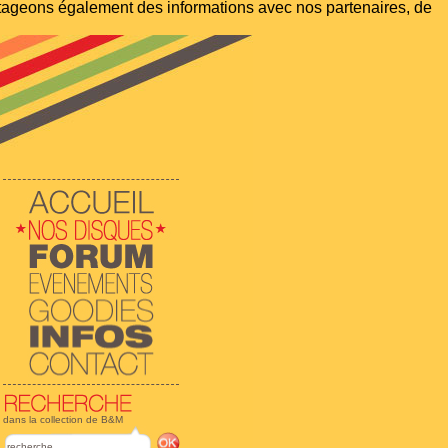
artageons également des informations avec nos partenaires, de
dans la collection de B&M