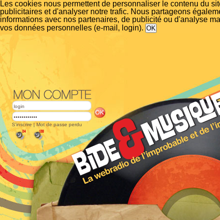
Les cookies nous permettent de personnaliser le contenu du si
publicitaires et d'analyser notre trafic. Nous partageons égalem
informations avec nos partenaires, de publicité ou d'analyse m
vos données personnelles (e-mail, login).
S'inscrire
|
Mot de passe perdu