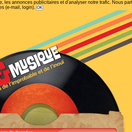
, les annonces publicitaires et d'analyser notre trafic. Nous p
s (e-mail, login).