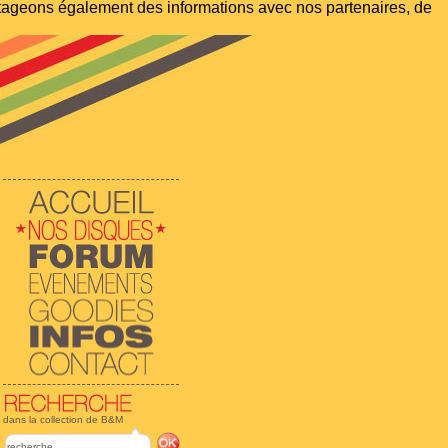
artageons également des informations avec nos partenaires, de
dans la collection de B&M