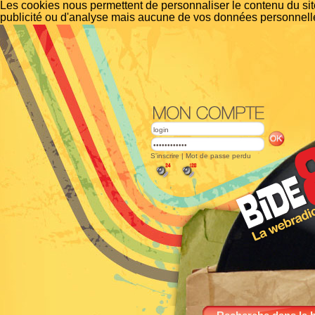
Les cookies nous permettent de personnaliser le contenu du site
publicité ou d'analyse mais aucune de vos données personnelle
S'inscrire
|
Mot de passe perdu