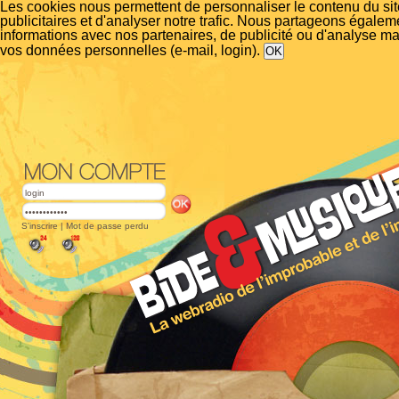
Les cookies nous permettent de personnaliser le contenu du si
publicitaires et d'analyser notre trafic. Nous partageons égalem
informations avec nos partenaires, de publicité ou d'analyse m
vos données personnelles (e-mail, login).
S'inscrire
|
Mot de passe perdu