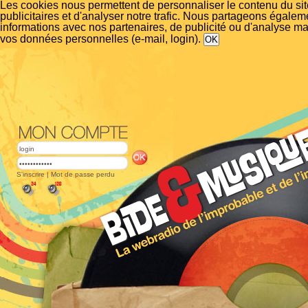
Les cookies nous permettent de personnaliser le contenu du si
publicitaires et d'analyser notre trafic. Nous partageons égalem
informations avec nos partenaires, de publicité ou d'analyse m
vos données personnelles (e-mail, login).
S'inscrire
|
Mot de passe perdu