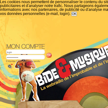
Les cookies nous permettent de personnaliser le contenu du si
publicitaires et d'analyser notre trafic. Nous partageons égalem
informations avec nos partenaires, de publicité ou d'analyse m
vos données personnelles (e-mail, login).
S'inscrire
|
Mot de passe perdu